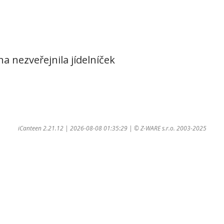
na nezveřejnila jídelníček
iCanteen 2.21.12 | 2026-08-08 01:35:29 | ©
Z-WARE s.r.o.
2003-2025