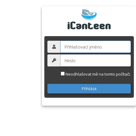
Neodhlašovat mě na tomto počítači.